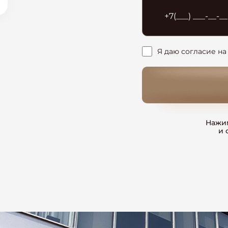
Я даю согласие на
Нажим
и 