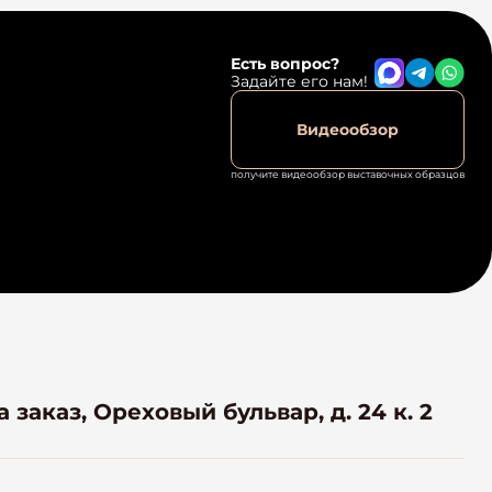
Есть вопрос?
Задайте его нам!
Видеообзор
получите видеообзор выставочных образцов
 заказ, Ореховый бульвар, д. 24 к. 2