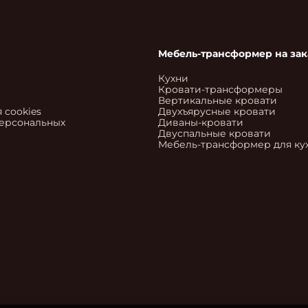
Мебель-трансформер на зак
Кухни
Кровати-трансформеры
Вертикальные кровати
 cookies
Двухъярусные кровати
персональных
Диваны-кровати
Двуспальные кровати
Мебель-трансформер для ку