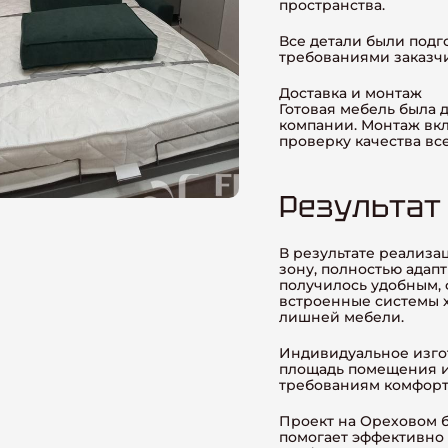
пространства.
Все детали были подг
требованиями заказчи
Доставка и монтаж
Готовая мебель была 
компании. Монтаж вкл
проверку качества вс
Результат
В результате реализа
зону, полностью адап
получилось удобным, 
встроенные системы 
лишней мебели.
Индивидуальное изго
площадь помещения и
требованиям комфорта
Проект на Ореховом б
помогает эффективно 