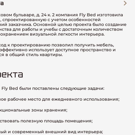
та
вом бульваре, д. 24 к. 2 компания Fly Bed изготовила
з, спроектированную с учетом особенностей
ий заказчика. Основной целью проекта было создание
ства для работы и учебы с достаточным количеством
сохранением визуальной легкости интерьера.
од к проектированию позволил получить мебель,
эффективно использует доступное пространство и
я в общий стиль квартиры.
оекта
Fly Bed были поставлены следующие задачи:
ное рабочее место для ежедневного использования;
кциональные зоны хранения;
ствовать полезную площадь помещения;
ный и современный внешний вид интерьера;