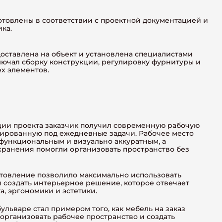
отовлены в соответствии с проектной документацией и
ка.
доставлена на объект и установлена специалистами
ючал сборку конструкции, регулировку фурнитуры и
ех элементов.
ции проекта заказчик получил современную рабочую
тированную под ежедневные задачи. Рабочее место
функциональным и визуально аккуратным, а
хранения помогли организовать пространство без
товление позволило максимально использовать
 создать интерьерное решение, которое отвечает
, эргономики и эстетики.
ульваре стал примером того, как мебель на заказ
организовать рабочее пространство и создать