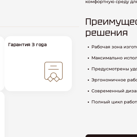
комфортную среду для
Преимущес
решения
Гарантия 3 года
Рабочая зона изгот
Максимально испол
Предусмотрены удо
Эргономичное рабо
Современный диза
Полный цикл работ 