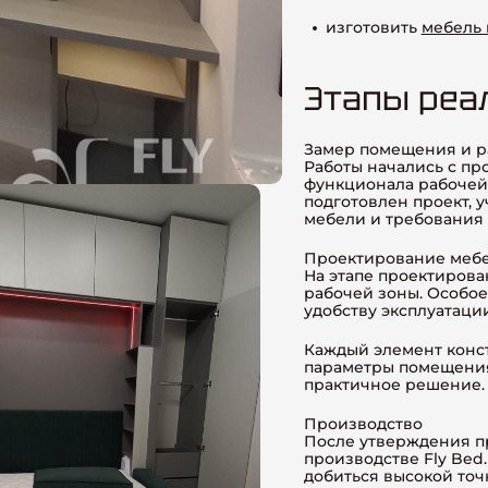
изготовить
мебель
Этапы реа
Замер помещения и р
Работы начались с п
функционала рабочей
подготовлен проект,
мебели и требования 
Проектирование меб
На этапе проектирова
рабочей зоны. Особое
удобству эксплуатаци
Каждый элемент конс
параметры помещения
практичное решение.
Производство
После утверждения пр
производстве Fly Be
добиться высокой то