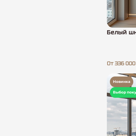
Белый шк
От 336 000
Новинка
Выбор пок