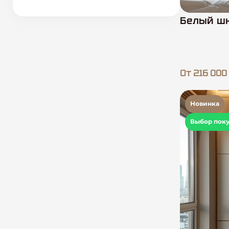
Белый шк
От 216 000
Новинка
Выбор пок