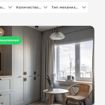
Доп оборудование
Количество спальных мест
Тип механизма
а
покупателей