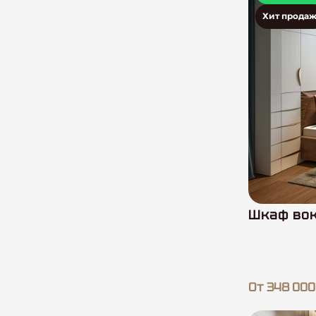
Хит продаж
Шкаф вок
От 348 000