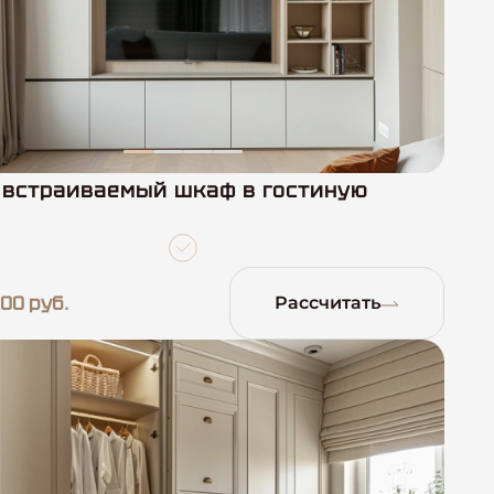
 встраиваемый шкаф в гостиную
00 руб.
Рассчитать