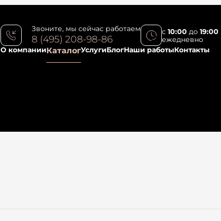
Звоните, мы сейчас работаем
с
10:00
до
19:00
8 (495) 208-98-86
ежедневно
О компании
Услуги
Блог
Наши работы
Контакты
Каталог