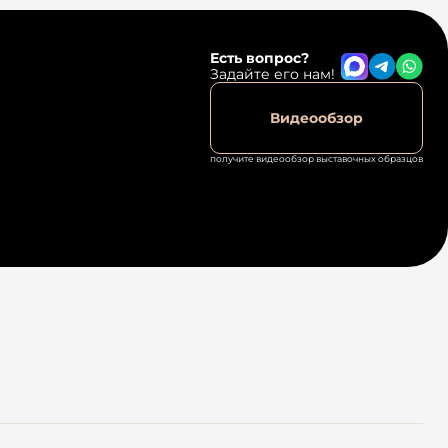
Есть вопрос?
Задайте его нам!
Видеообзор
получите видеообзор выставочных образцов