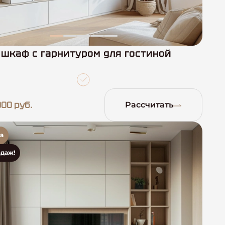
шкаф с гарнитуром для гостиной
000 руб.
Рассчитать
а
одаж!