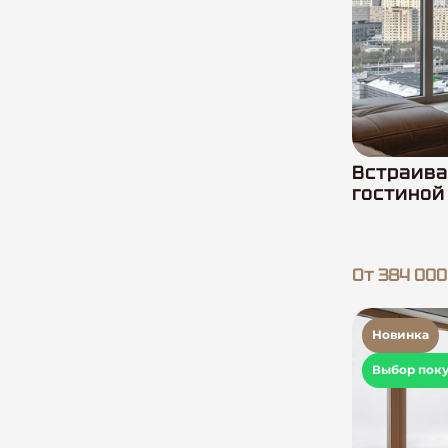
Встраива
гостиной
От 384 000
Новинка
Выбор пок