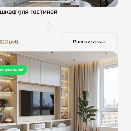
шкаф для гостиной
000 руб.
Рассчитать
а
покупателей