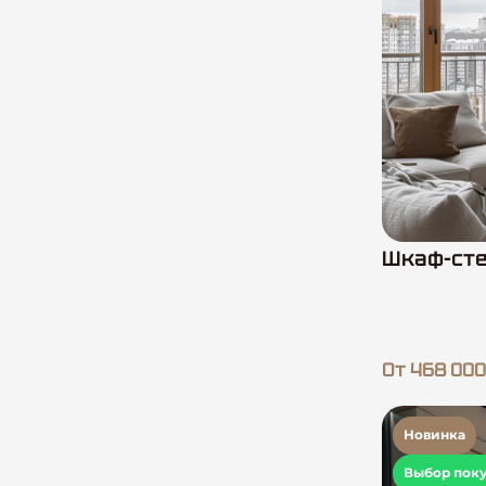
Шкаф-сте
От 468 000
Новинка
Выбор пок