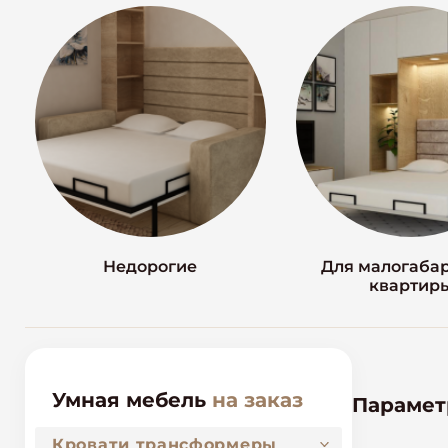
Недорогие
Для малогаба
квартир
Умная мебель
на заказ
Параме
Кровати трансформеры