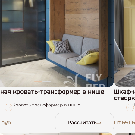
ная кровать-трансформер в нише
Шкаф-
створ
Кровать-трансформер в нише
 руб.
От 651 6
Рассчитать