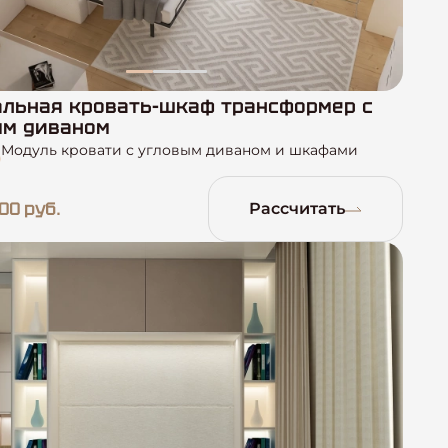
льная кровать-шкаф трансформер с
ым диваном
Модуль кровати с угловым диваном и шкафами
00 руб.
Рассчитать