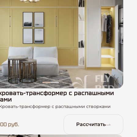
кровать-трансформер с распашными
ками
Кровать-трансформер с распашными створками
00 руб.
Рассчитать