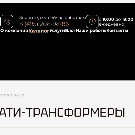
Звоните, мы сейчас работаем
с
10:00
до
19:00
8 (495) 208-98-86
ежедневно
О компании
Услуги
Блог
Наши работы
Контакты
Каталог
успальные
АТИ-ТРАНСФОРМЕРЫ