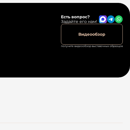
Есть вопрос?
Задайте его нам!
Видеообзор
получите видеообзор выставочных образцов