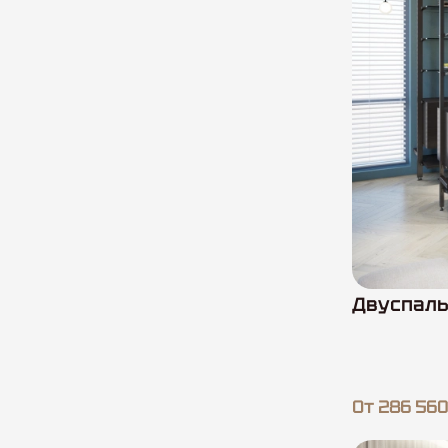
Двуспаль
От 286 560