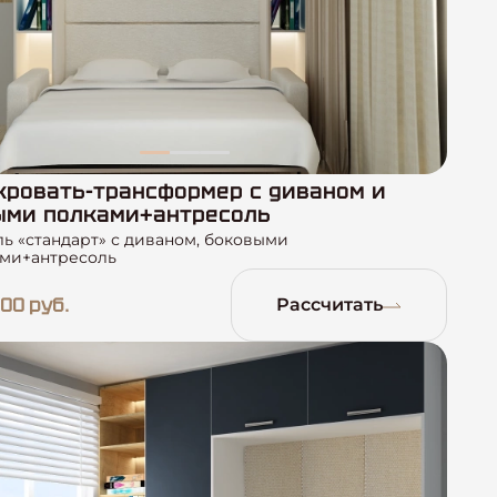
ровать-трансформер с диваном и
ыми полками+антресоль
ь «стандарт» с диваном, боковыми
ми+антресоль
00 руб.
Рассчитать