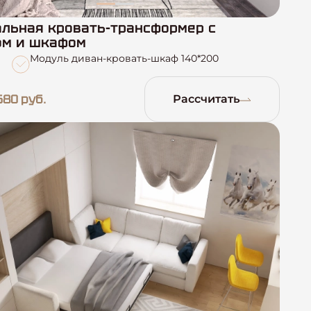
льная кровать-трансформер с
ом и шкафом
Модуль диван-кровать-шкаф 140*200
680 руб.
Рассчитать