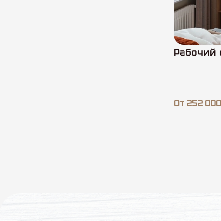
Рабочий 
От 252 000