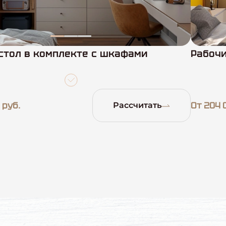
стол в комплекте с шкафами
Рабочи
 руб.
От 204 
Рассчитать