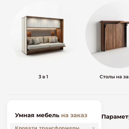
3 в 1
Столы на з
Умная мебель
на заказ
Параме
Кровати трансформеры