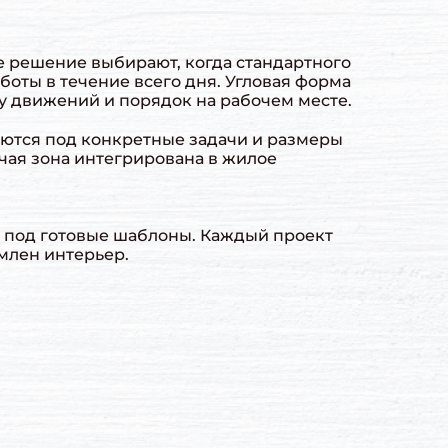
е решение выбирают, когда стандартного
боты в течение всего дня. Угловая форма
у движений и порядок на рабочем месте.
уются под конкретные задачи и размеры
очая зона интегрирована в жилое
а под готовые шаблоны. Каждый проект
рмлен интерьер.