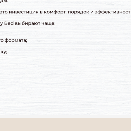
оды.
это инвестиция в комфорт, порядок и эффективност
y Bed выбирают чаще:
о формата;
ку;