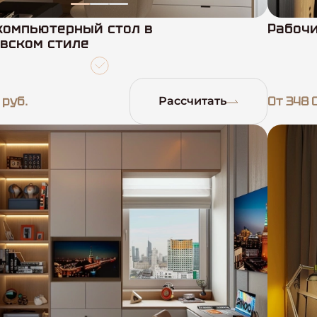
компьютерный стол в
Рабочи
вском стиле
 руб.
От 348 
Рассчитать