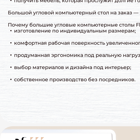
получить мебель, которая прослужит долгие г
Большой угловой компьютерный стол на заказ — 
Почему большие угловые компьютерные столы Fl
изготовление по индивидуальным размерам;
комфортная рабочая поверхность увеличенног
продуманная эргономика под реальную нагруз
выбор материалов и дизайна под интерьер;
собственное производство без посредников.