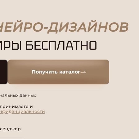
ЕЙРО-ДИЗАЙНОВ
ИРЫ БЕСПЛАТНО
Получить каталог
ональных данных
 принимаете и
онфиденциальности
ссенджер