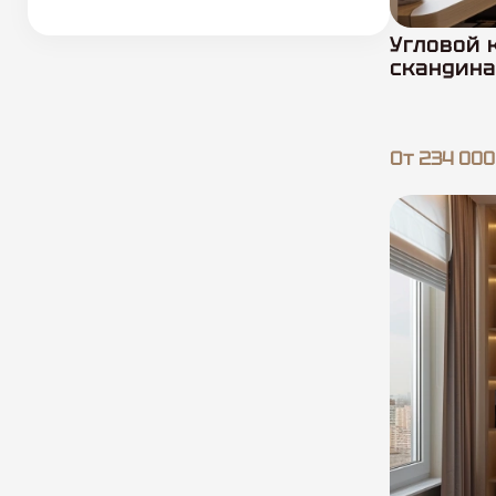
Угловой 
скандина
От 234 000