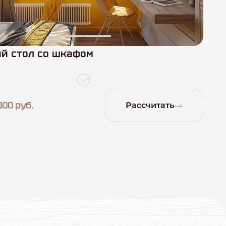
й стол со шкафом
000 руб.
Рассчитать