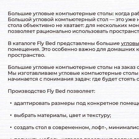
Большие угловые компьютерные столы: когда ра
Большой угловой компьютерный стол — это уже н
стола объективно не хватает: для нескольких мо
позволяет рационально использовать пространст
В каталоге Fly Bed представлены большие
угловы
помещения. Это особенно важно для домашних каб
пространство.
Большие угловые компьютерные столы на заказ о
Мы изготавливаем угловые компьютерные столы 
начинается с понимания задач: где будет стоять 
Производство Fly Bed позволяет:
адаптировать размеры под конкретное помещ
выбрать материалы, цвет и текстуру;
создать стол в современном, лофт-, минимали