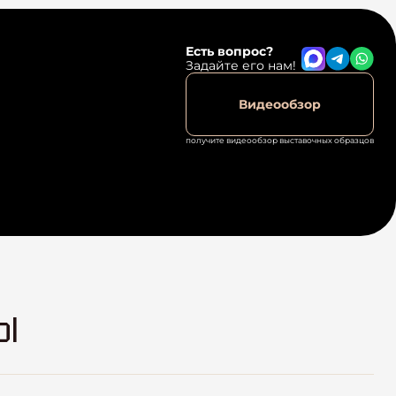
Есть вопрос?
Задайте его нам!
Видеообзор
получите видеообзор выставочных образцов
Ы