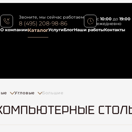
Звоните, мы сейчас работаем
с
10:00
до
19:00
8 (495) 208-98-86
ежедневно
О компании
Услуги
Блог
Наши работы
Контакты
Каталог
ные
Угловые
Большие
КОМПЬЮТЕРНЫЕ СТОЛ