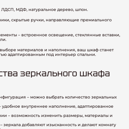
 ЛДСП, МДФ, натуральное дерево, шпон.
чики, скрытые ручки, направляющие премиального
ементы – встроенное освещение, стеклянные вставки,
ли.
 выборе материалов и наполнения, ваш шкаф станет
тью адаптированным под интерьер спальни.
тва зеркального шкафа
нфигурация – можно выбрать количество зеркальных
– удобное внутреннее наполнение, адаптированное
нии – возможность изменить размеры, материалы и
– зеркала добавляют изысканность и делают комнату