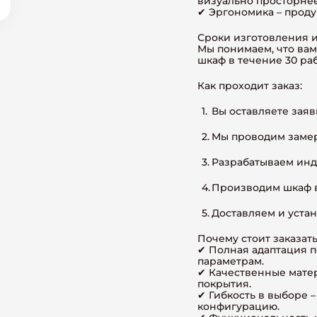
визуально просторнее
✔ Эргономика – проду
Сроки изготовления и
Мы понимаем, что вам
шкаф в течение 30 ра
Как проходит заказ:
Вы оставляете заяв
Мы проводим замер
Разрабатываем инд
Производим шкаф в
Доставляем и устан
Почему стоит заказат
✔ Полная адаптация п
параметрам.
✔ Качественные мате
покрытия.
✔ Гибкость в выборе 
конфигурацию.