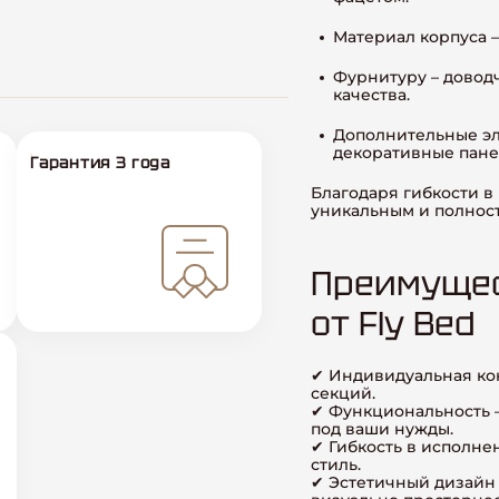
Материал корпуса –
Фурнитуру – довод
качества.
Дополнительные эл
декоративные пане
Гарантия 3 года
Благодаря гибкости в
уникальным и полнос
Преимущес
от Fly Bed
✔ Индивидуальная ко
секций.
✔ Функциональность 
под ваши нужды.
✔ Гибкость в исполне
стиль.
✔ Эстетичный дизайн 