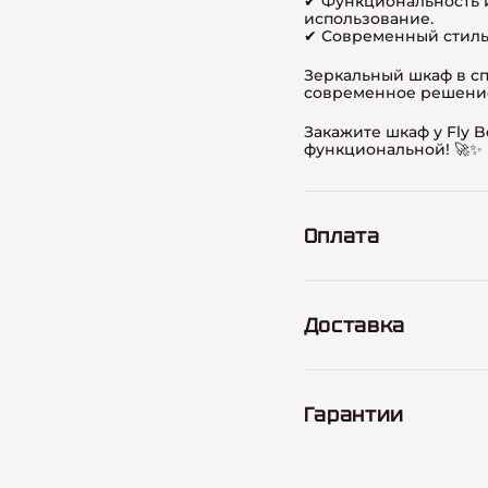
✔ Функциональность 
использование.
✔ Современный стиль
Зеркальный шкаф в спа
современное решение,
Закажите шкаф у Fly 
функциональной! 🚀✨
Оплата
Доставка
Гарантии