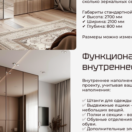
сколько зеркальных с
Габариты стандартной
✔ Высота: 2700 мм
✔ Ширина: 2100 мм
✔ Глубина: 800 мм
Размеры можно измени
Функциона
внутренне
Внутреннее наполнен
проекту, учитывая ва
наполнения:
✅ Штанги для одежды
✅ Выдвижные ящики – 
небольших вещей.
✅ Полки и секции – в
✅ Обувные отделения
обуви.
✅ Дополнительные эле