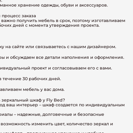
.
манное хранение одежды, обуви и аксессуаров.
 процесс заказа
 важно получить мебель в срок, поэтому изготавливаем
бочих дней с момента утверждения проекта.
ку на сайте или связываетесь с нашим дизайнером.
ы и обсуждаем все детали наполнения и оформления.
ивидуальный проект и согласовываем его с вами.
 течение 30 рабочих дней.
авливаем мебель у вас дома.
ь зеркальный шкаф у Fly Bed?
од ваш интерьер – шкаф создается по индивидуальным
риалы – надежные, долговечные и безопасные
– возможность изменить цвет, количество зеркал и