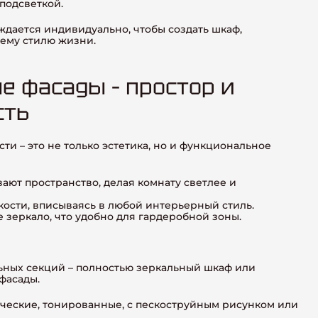
подсветкой.
дается индивидуально, чтобы создать шкаф,
ему стилю жизни.
е фасады – простор и
сть
ти – это не только эстетика, но и функциональное
ают пространство, делая комнату светлее и
кости, вписываясь в любой интерьерный стиль.
 зеркало, что удобно для гардеробной зоны.
ьных секций – полностью зеркальный шкаф или
фасады.
ические, тонированные, с пескоструйным рисунком или