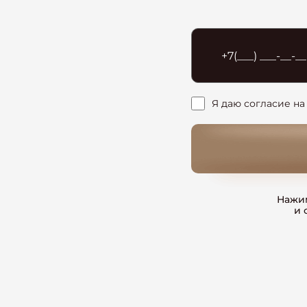
Я даю согласие на
Нажим
и 