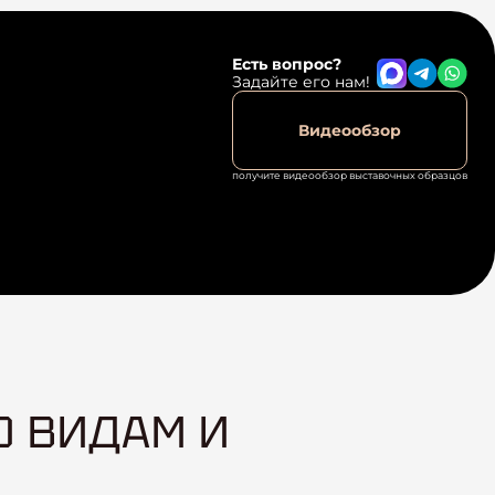
Есть вопрос?
Задайте его нам!
Видеообзор
получите видеообзор выставочных образцов
О ВИДАМ И