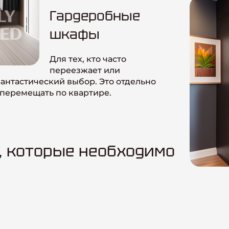
Гардеробные
шкафы
Для тех, кто часто
переезжает или
антастический выбор. Это отдельно
 перемещать по квартире.
, которые необходимо