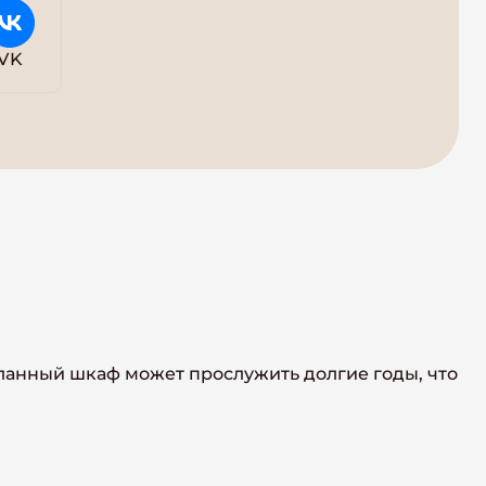
VK
ланный шкаф может прослужить долгие годы, что