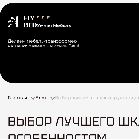
Умная Мебель
Делаем мебель-трансформер
на заказ: размеры и стиль Ваш!
Главная
Блог
Выбор лучшего шкафа: руководс
ВЫБОР ЛУЧШЕГО ШК
ОСОБЕННОСТЯМ