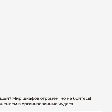
вещей? Мир
шкафов
огромен, но не бойтесь!
анением в организованные чудеса.