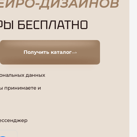
ЕЙРО-ДИЗАЙНОВ
РЫ БЕСПЛАТНО
Получить каталог
сональных данных
вы принимаете и
мессенджер