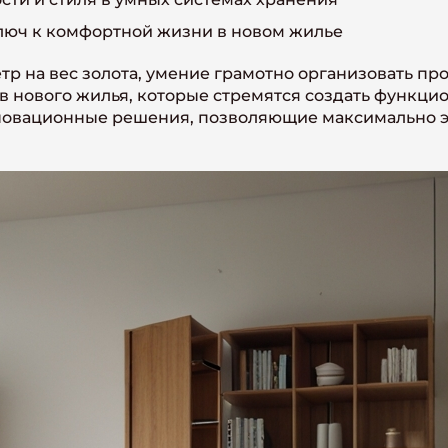
ключ к комфортной жизни в новом жилье
р на вес золота, умение грамотно организовать пр
в нового жилья, которые стремятся создать функци
новационные решения, позволяющие максимально э