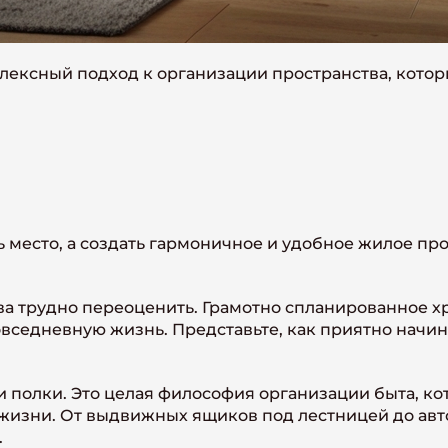
лексный подход к организации пространства, котор
ть место, а создать гармоничное и удобное жилое пр
 трудно переоценить. Грамотно спланированное хр
овседневную жизнь. Представьте, как приятно начина
и полки. Это целая философия организации быта, к
 жизни. От выдвижных ящиков под лестницей до ав
.