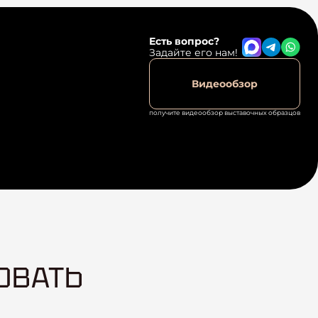
Есть вопрос?
Задайте его нам!
Видеообзор
получите видеообзор выставочных образцов
ОВАТЬ