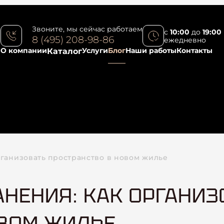
Звоните, мы сейчас работаем
с
10:00
до
19:00
8 (495) 208-98-86
ежедневно
О компании
Услуги
Блог
Наши работы
Контакты
Каталог
рганизовать пространство в новом жилье
НЕНИЯ: КАК ОРГАНИЗ
ОВОМ ЖИЛЬЕ