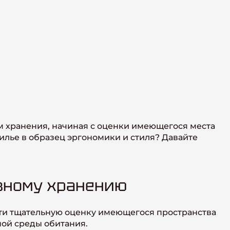
м хранения, начиная с оценки имеющегося места
илье в образец эргономики и стиля? Давайте
ивному хранению
ти тщательную оценку имеющегося пространства
ной среды обитания.