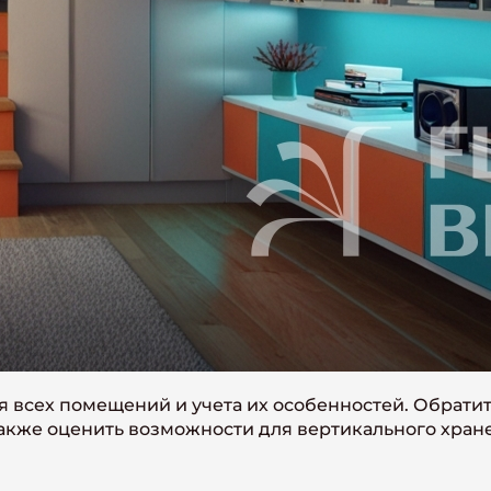
я всех помещений и учета их особенностей. Обрати
также оценить возможности для вертикального хран