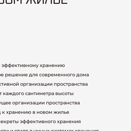
 к эффективному хранению
ое решение для современного дома
ктивной организации пространства
т каждого сантиметра высоты
дущее организации пространства
д к хранению в новом жилье
 секреты эффективного хранения
сти и стиля в умных системах хранения