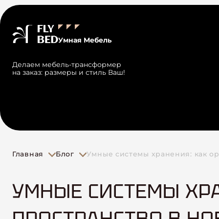
Умная Мебель
Делаем мебель-трансформер
на заказ: размеры и стиль Ваш!
Главная
Блог
Умные системы хранения: как о
УМНЫЕ СИСТЕМЫ ХРА
ПРОСТРАНСТВО В Н