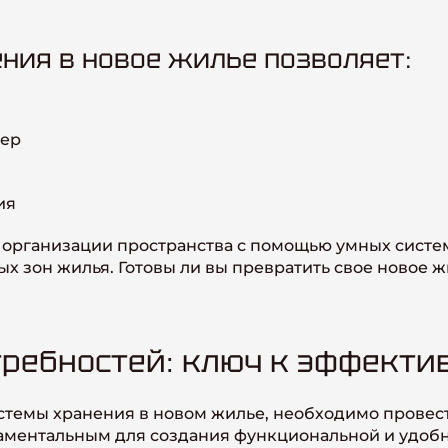
ния в новое жилье позволяет:
ьер
ия
ы организации пространства с помощью умных систе
 зон жилья. Готовы ли вы превратить свое новое ж
требностей: ключ к эффект
стемы хранения в новом жилье, необходимо провес
даментальным для создания функциональной и удоб