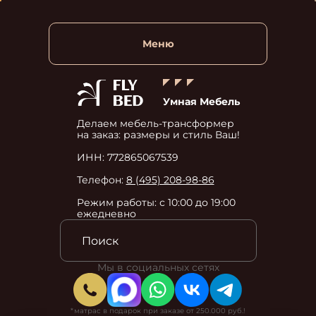
Меню
Умная Мебель
Делаем мебель-трансформер
на заказ: размеры и стиль Ваш!
ИНН: 772865067539
Телефон:
8 (495) 208-98-86
Режим работы: с 10:00 до 19:00
ежедневно
Мы в социальных сетях
*матрас в подарок при заказе от 250.000 руб.!