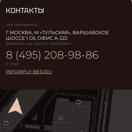
КОНТАКТЫ
Мы находимся:
Г. МОСКВА, М «ТУЛЬСКАЯ», ВАРШАВСКОЕ
ШОССЕ 1 С6, ОФИС А-222
Звоните, мы сейчас работаем
8 (495) 208-98-86
E-mail
INFO@FLY-BED.RU