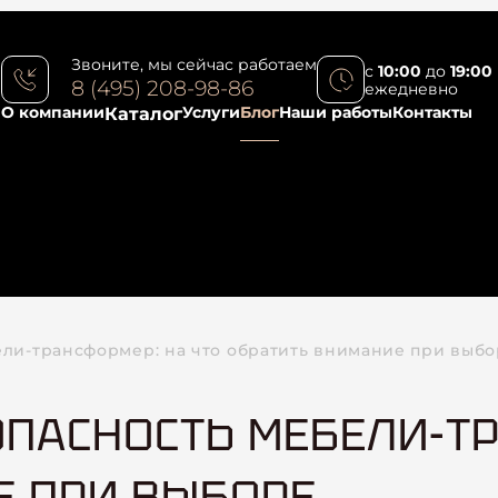
Звоните, мы сейчас работаем
с
10:00
до
19:00
8 (495) 208-98-86
ежедневно
О компании
Услуги
Блог
Наши работы
Контакты
Каталог
ели-трансформер: на что обратить внимание при выб
ПАСНОСТЬ МЕБЕЛИ-ТР
Е ПРИ ВЫБОРЕ