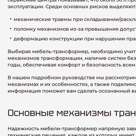
эксплуатации. Среди основных рисков выделяют
механические травмы при складывании/раск
поломку механизмов из-за превышения допус
деформацию конструкции при нарушении пра
Выбирая мебель-трансформер, необходимо учитыв
механизмов трансформации, наличие систем без
годы, обеспечивая комфорт и безопасность всем
В нашем подробном руководстве мы рассмотрим
механизмах и их особенностях, а также подели
информация поможет вам сделать осознанный вы
Основные механизмы тра
Надежность мебели-трансформер напрямую зави
технические решения, каждое из которых имеет 