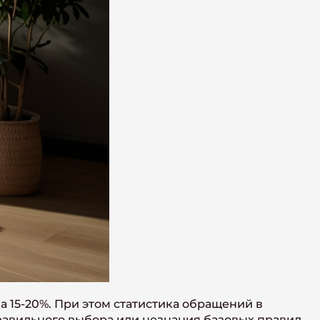
 15-20%. При этом статистика обращений в
равильного выбора или незнания базовых правил