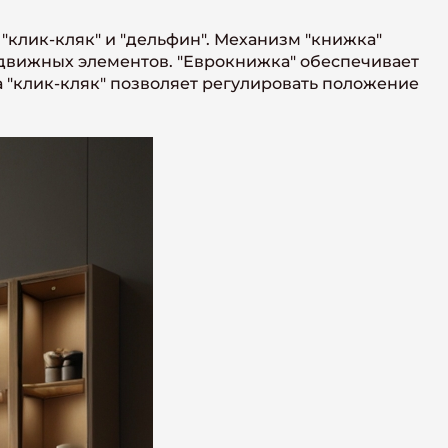
клик-кляк" и "дельфин". Механизм "книжка"
движных элементов. "Еврокнижка" обеспечивает
 "клик-кляк" позволяет регулировать положение