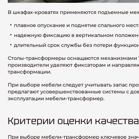
В шкафах-кроватях применяются подъемные мех
плавное опускание и поднятие спального мест
надежную фиксацию в вертикальном положен
длительный срок службы без потери функцио
Столы-трансформеры оснащаются механизмами "
производители уделяют фиксаторам и направляю
трансформации.
При выборе мебели следует учитывать запас пр
предлагают усовершенствованные системы с до
эксплуатации мебели-трансформер.
Критерии оценки качества
При выборе мебели-трансформер ключевое знач