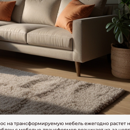
с на трансформируемую мебель ежегодно растет на
роблем с мебелью-трансформер возникает из-за неп