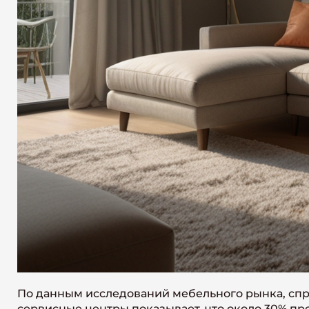
По данным исследований мебельного рынка, спро
сервисные центры показывает, что около 30% п