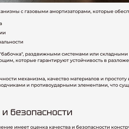
анизмы с газовыми амортизаторами, которые обесп
а
ии
нальности
бабочка", раздвижными системами или складными
щим, которые гарантируют устойчивость в разложе
очности механизма, качество материалов и простот
водчиками и противоударными элементами, что сущ
 и безопасности
ение имеет оценка качества и безопасности конст