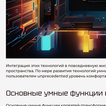
Интеграция этих технологий в повседневную жиз
пространства. По мере развития технологий ум
пользователям unprecedented уровень комфорта 
Основные умные функции 
Основные умные функции кроватей-трансформер