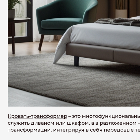
Кровать-трансформер
– это многофункциональны
служить диваном или шкафом, а в разложенном
трансформации, интегрируя в себя передовые те