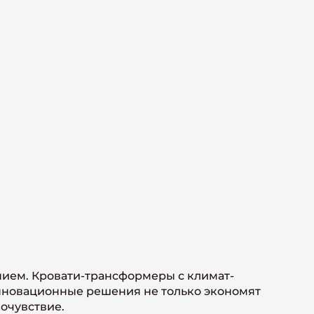
нием. Кровати-трансформеры с климат-
инновационные решения не только экономят
мочувствие.