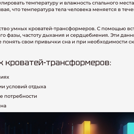
гулировать температуру и влажность спального мест
ывая, что температура тела человека меняется в те
тво умных кроватей-трансформеров. С помощью вс
го фазы, частоту дыхания и сердцебиения. Эти дан
 понять свои привычки сна и при необходимости ск
 кроватей-трансформеров:
ниях
ии условий отдыха
е потребности
сна