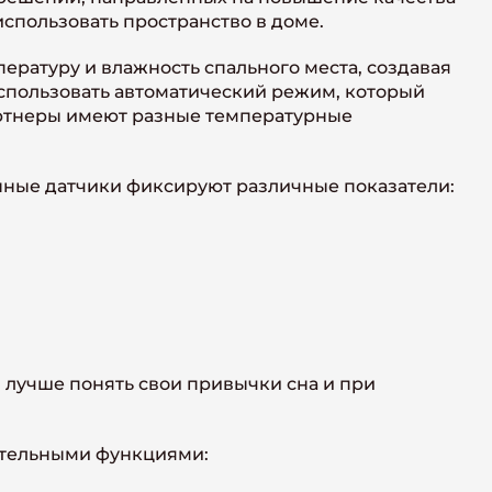
использовать пространство в доме.
ературу и влажность спального места, создавая
использовать автоматический режим, который
партнеры имеют разные температурные
енные датчики фиксируют различные показатели:
 лучше понять свои привычки сна и при
ительными функциями: