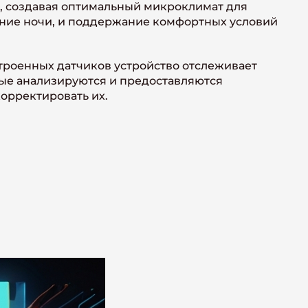
а, создавая оптимальный микроклимат для
чение ночи, и поддержание комфортных условий
троенных датчиков устройство отслеживает
ные анализируются и предоставляются
орректировать их.