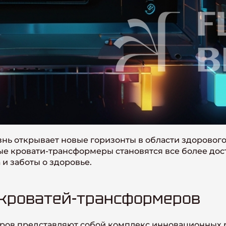
нь открывает новые горизонты в области здоровог
ные кровати-трансформеры становятся все более д
и заботы о здоровье.
кроватей-трансформеров
ов представляют собой комплекс инновационных 