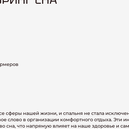
ормеров
се сферы нашей жизни, и спальня не стала исключе
вое слово в организации комфортного отдыха. Эти 
во сна, что напрямую влияет на наше здоровье и са