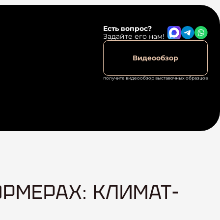
Есть вопрос?
Задайте его нам!
Видеообзор
получите видеообзор выставочных образцов
РМЕРАХ: КЛИМАТ-