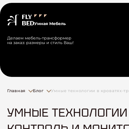
Умная Мебель
Делаем мебель-трансформер
на заказ: размеры и стиль Ваш!
Главная
Блог
Умные технологии в кроватях-т
УМНЫЕ ТЕХНОЛОГИИ 
КОНТРОЛЬ И МОНИТО