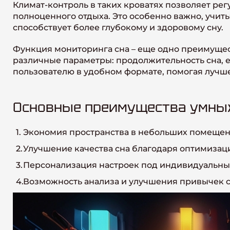
Климат-контроль в таких кроватях позволяет ре
полноценного отдыха. Это особенно важно, учит
способствует более глубокому и здоровому сну.
Функция мониторинга сна – еще одно преимущес
различные параметры: продолжительность сна, е
пользователю в удобном формате, помогая лучше
Основные преимущества умных
Экономия пространства в небольших помеще
Улучшение качества сна благодаря оптимизац
Персонализация настроек под индивидуальны
Возможность анализа и улучшения привычек 