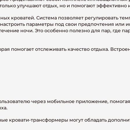
 только улучшают отдых, но и помогают эффективно 
ных кроватей. Система позволяет регулировать темп
 настроить параметры под свои предпочтения или 
течение ночи. Это особенно полезно для пар, где 
орая помогает отслеживать качество отдыха. Встро
ользователю через мобильное приложение, помогая
ха.
мные кровати-трансформеры могут обладать дополн