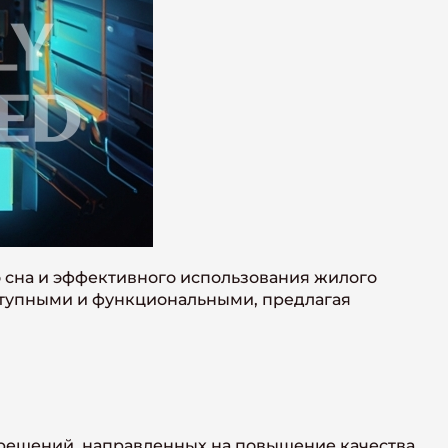
о сна и эффективного использования жилого
оступными и функциональными, предлагая
решений, направленных на повышение качества